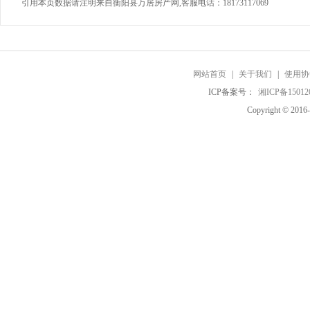
引用本页数据请注明来自衡阳县万居房产网,客服电话：18173117069
网站首页
|
关于我们
|
使用协
ICP备案号：
湘ICP备15012
Copyright © 