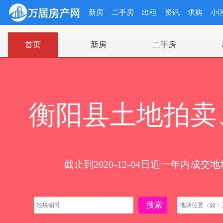
新房
二手房
出租
资讯
求购
小
首页
新房
二手房
衡阳县土地拍卖
截止到2020-12-04日近一年内成交地
搜索